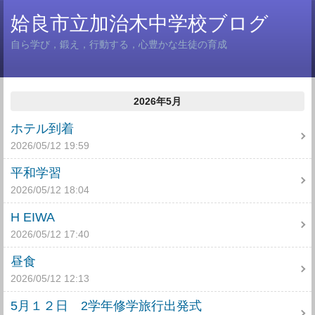
姶良市立加治木中学校ブログ
自ら学び，鍛え，行動する，心豊かな生徒の育成
2026年5月
ホテル到着
2026/05/12 19:59
平和学習
2026/05/12 18:04
H EIWA
2026/05/12 17:40
昼食
2026/05/12 12:13
5月１２日 2学年修学旅行出発式