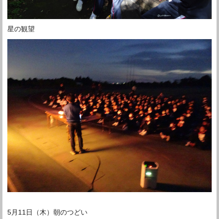
星の観望
5月11日（木）朝のつどい